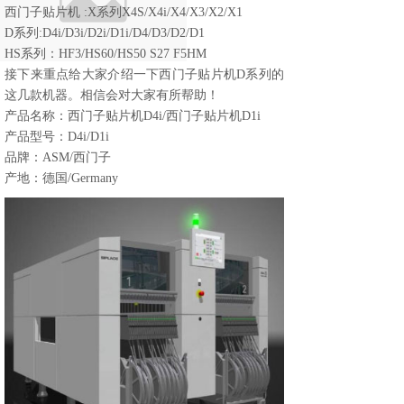
西门子贴片机 :X系列X4S/X4i/X4/X3/X2/X1
D系列:D4i/D3i/D2i/D1i/D4/D3/D2/D1
HS系列：HF3/HS60/HS50 S27 F5HM
接下来重点给大家介绍一下西门子贴片机D系列的
这几款机器。相信会对大家有所帮助！
产品名称：西门子贴片机D4i/西门子贴片机D1i
产品型号：D4i/D1i
品牌：ASM/西门子
产地：德国/Germany