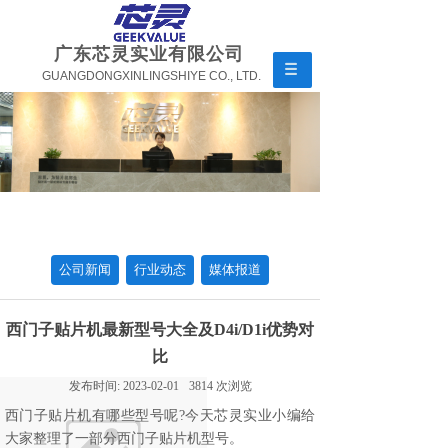
广东芯灵实业有限公司
GUANGDONGXINLINGSHIYE CO., LTD.
公司新闻
行业动态
媒体报道
西门子贴片机最新型号大全及D4i/D1i优势对
比
发布时间:
2023-02-01
3814
次浏览
西门子贴片机有哪些型号呢?今天芯灵实业小编给
大家整理了一部分西门子贴片机型号。