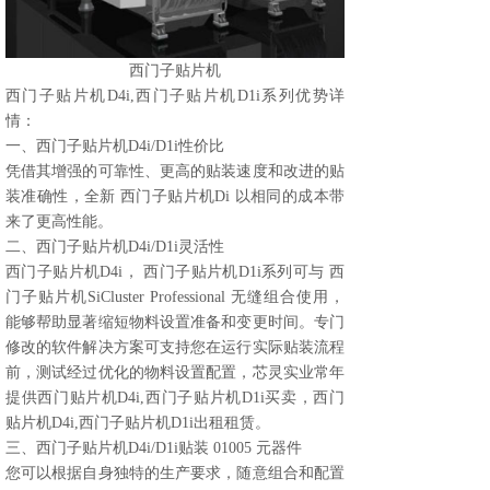
西门子贴片机
西门子贴片机D4i,西门子贴片机D1i系列优势详
情：
一、西门子贴片机D4i/D1i性价比
凭借其增强的可靠性、更高的贴装速度和改进的贴
装准确性，全新 西门子贴片机Di 以相同的成本带
来了更高性能。
二、西门子贴片机D4i/D1i灵活性
西门子贴片机D4i， 西门子贴片机D1i系列可与 西
门子贴片机SiCluster Professional 无缝组合使用，
能够帮助显著缩短物料设置准备和变更时间。专门
修改的软件解决方案可支持您在运行实际贴装流程
前，测试经过优化的物料设置配置，芯灵实业常年
提供西门贴片机D4i,西门子贴片机D1i买卖，西门
贴片机D4i,西门子贴片机D1i出租租赁。
三、西门子贴片机D4i/D1i贴装 01005 元器件
您可以根据自身独特的生产要求，随意组合和配置