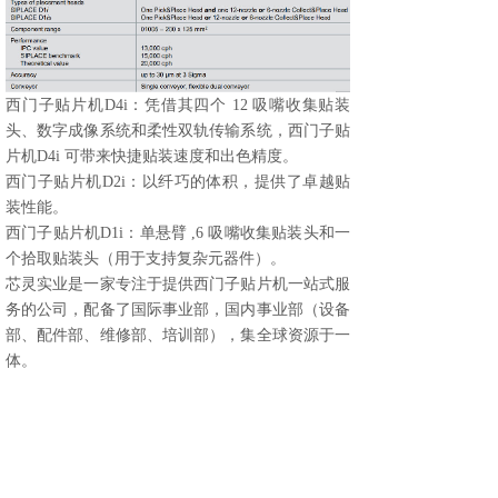
西门子贴片机D4i：凭借其四个 12 吸嘴收集贴装
头、数字成像系统和柔性双轨传输系统，西门子贴
片机D4i 可带来快捷贴装速度和出色精度。
西门子贴片机D2i：以纤巧的体积，提供了卓越贴
装性能。
西门子贴片机D1i：单悬臂 ,6 吸嘴收集贴装头和一
个拾取贴装头（用于支持复杂元器件）。
芯灵实业是一家专注于提供西门子贴片机一站式服
务的公司，配备了国际事业部，国内事业部（设备
部、配件部、维修部、培训部），集全球资源于一
体。
上一篇：
西门子贴片机
下一篇：
6个维度诠释贴片机的作用及维护注意事项，......