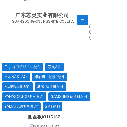
广东芯灵实业有限公司
GUANGDONGXINLINGSHIYE CO., LTD.
二手西门子贴片机配件
芯灵AOI
日本SAKI AOI
印刷机,回流炉配件
FUJI贴片机配件
JUKI贴片机配件
PANASONIC贴片机配件
SAMSUNG贴片机配件
YAMAHA贴片机配件
SMT辅料
圆盘板03115167