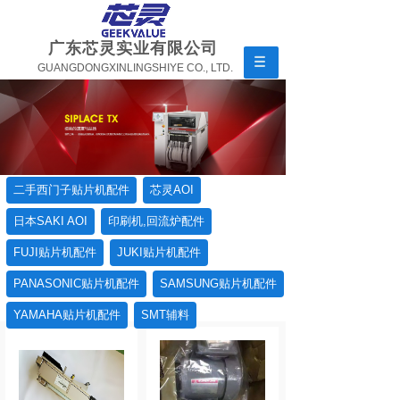
广东芯灵实业有限公司
GUANGDONGXINLINGSHIYE CO., LTD.
二手西门子贴片机配件
芯灵AOI
日本SAKI AOI
印刷机,回流炉配件
FUJI贴片机配件
JUKI贴片机配件
PANASONIC贴片机配件
SAMSUNG贴片机配件
YAMAHA贴片机配件
SMT辅料