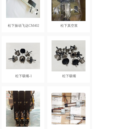
松下振动飞达CM402
松下真空浆
松下吸嘴-1
松下吸嘴